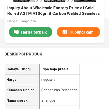
Inquiry About Wholesale Factory Price of Cold
Rolled ASTM A106gr. B Carbon Welded Seamless
Pipe St52 St35 Precision Steel Pipe
Harga：negoiate
Harga terbaik
Hubungi kami
DESKRIPSI PRODUK
Cahaya Tinggi:
Pipa baja presisi
Harga
negoiate
Kemasan rincian
Pengaturan Pelanggan
Nama merek
Zhengde