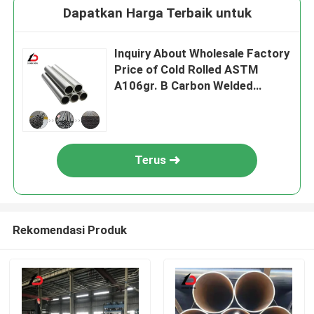
Dapatkan Harga Terbaik untuk
Inquiry About Wholesale Factory
Price of Cold Rolled ASTM
A106gr. B Carbon Welded
Seamless Pipe St52 St35
Precision Steel Pipe
Terus
Rekomendasi Produk