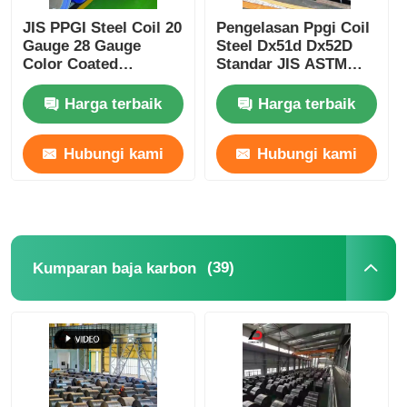
JIS PPGI Steel Coil 20
Pengelasan Ppgi Coil
Gauge 28 Gauge
Steel Dx51d Dx52D
Color Coated
Standar JIS ASTM
Galvanized Steel Coil
Ral3005 6005 3013
Harga terbaik
Harga terbaik
Hubungi kami
Hubungi kami
(39)
Kumparan baja karbon