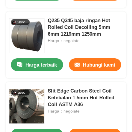
Q235 Q345 baja ringan Hot
Rolled Coil Decoiling 5mm
6mm 1219mm 1250mm
Harga：negoiate
Harga terbaik
Hubungi kami
Slit Edge Carbon Steel Coil
Ketebalan 1.5mm Hot Rolled
Coil ASTM A36
Harga：negoiate