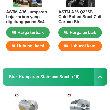
ASTM A36 kumparan
ASTM A36 Q235B
baja karbon yang
Cold Rolled Steel Coil
digulung panas Ss400
Carbon Steel
S235 S355 Dengan
Sertifikasi RoHS
Sertifikat Mill
Harga terbaik
Harga terbaik
Hubungi kami
Hubungi kami
(16)
Stok Kumparan Stainless Steel