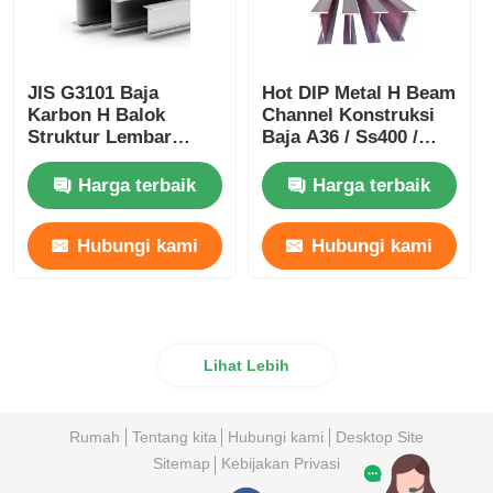
JIS G3101 Baja
Hot DIP Metal H Beam
Karbon H Balok
Channel Konstruksi
Struktur Lembar
Baja A36 / Ss400 /
Flange Baja Galvanis
S235jr
Profil W12 X 65
Harga terbaik
Harga terbaik
Hubungi kami
Hubungi kami
Lihat Lebih
Rumah
Tentang kita
Hubungi kami
Desktop Site
Sitemap
Kebijakan Privasi