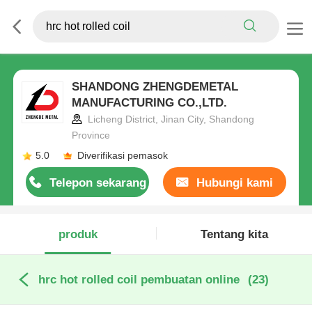
SHANDONG ZHENGDEMETAL
MANUFACTURING CO.,LTD.
Licheng District, Jinan City, Shandong
Province
5.0
Diverifikasi pemasok
Telepon sekarang
Hubungi kami
produk
Tentang kita
hrc hot rolled coil pembuatan online
(23)