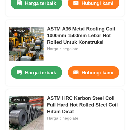
Harga terbaik
Hubungi kami
ASTM A36 Metal Roofing Coil
1000mm 1500mm Lebar Hot
Rolled Untuk Konstruksi
Harga：negoiate
Harga terbaik
Hubungi kami
ASTM HRC Karbon Steel Coil
Full Hard Hot Rolled Steel Coil
Hitam Dicat
Harga：negoiate