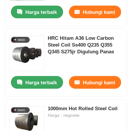
Harga terbaik
Hubungi kami
HRC Hitam A36 Low Carbon
Steel Coil Ss400 Q235 Q355
Q345 S275jr Digulung Panas
Harga terbaik
Hubungi kami
Rumah
1000mm Hot Rolled Steel Coil
Produk
Harga：negoiate
Video