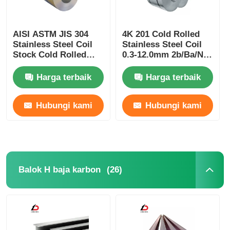
AISI ASTM JIS 304
4K 201 Cold Rolled
Stainless Steel Coil
Stainless Steel Coil
Stock Cold Rolled
0.3-12.0mm 2b/Ba/No.
Untuk Dekorasi
1/No. 4
Harga terbaik
Harga terbaik
Hubungi kami
Hubungi kami
(26)
Balok H baja karbon