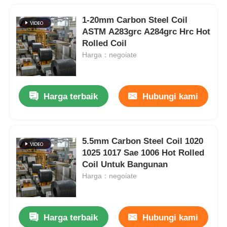
1-20mm Carbon Steel Coil
ASTM A283grc A284grc Hrc Hot
Rolled Coil
Harga：negoiate
Harga terbaik
Hubungi kami
5.5mm Carbon Steel Coil 1020
1025 1017 Sae 1006 Hot Rolled
Coil Untuk Bangunan
Harga：negoiate
Harga terbaik
Hubungi kami