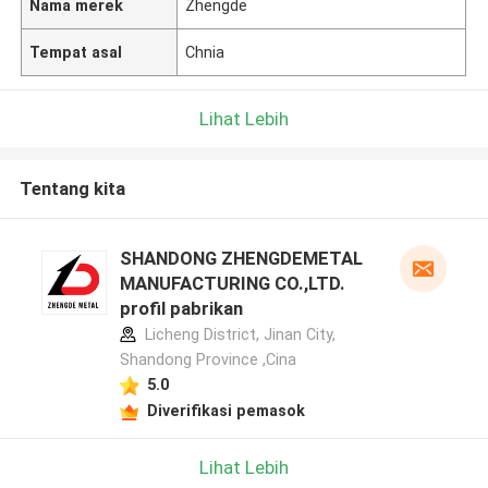
Nama merek
Zhengde
Tempat asal
Chnia
Lihat Lebih
Tentang kita
SHANDONG ZHENGDEMETAL
MANUFACTURING CO.,LTD.
profil pabrikan
Licheng District, Jinan City,
Shandong Province ,Cina
5.0
Diverifikasi pemasok
Lihat Lebih