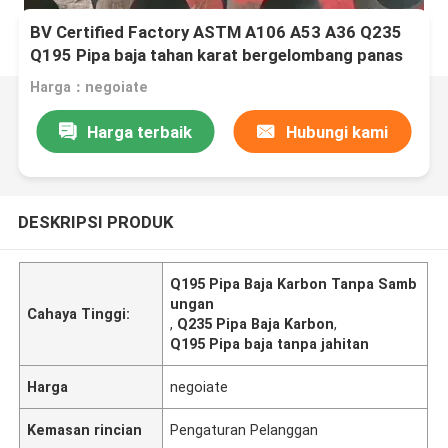
BV Certified Factory ASTM A106 A53 A36 Q235
Q195 Pipa baja tahan karat bergelombang panas
berkualitas tinggi dengan kualitas tinggi dan harga
Harga：negoiate
yang menguntungkan
Harga terbaik
Hubungi kami
DESKRIPSI PRODUK
Q195 Pipa Baja Karbon Tanpa Samb
ungan
Cahaya Tinggi:
,
Q235 Pipa Baja Karbon
,
Q195 Pipa baja tanpa jahitan
Harga
negoiate
Kemasan rincian
Pengaturan Pelanggan