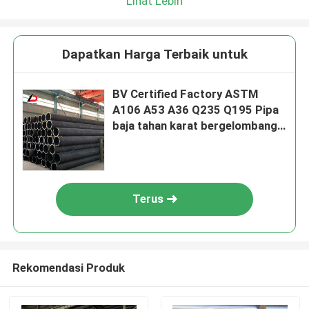
Lihat Lebih
Dapatkan Harga Terbaik untuk
BV Certified Factory ASTM
A106 A53 A36 Q235 Q195 Pipa
baja tahan karat bergelombang
panas berkualitas tinggi dengan
kualitas tinggi dan harga yang
menguntungkan
Terus
Rekomendasi Produk