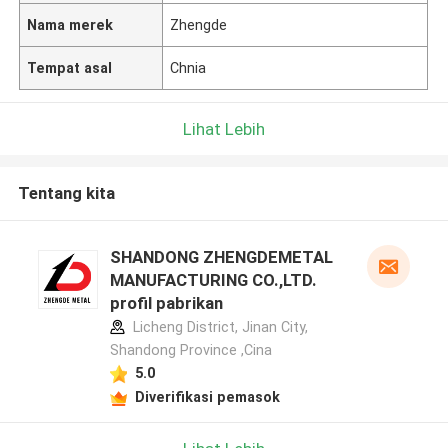
Nama merek
Zhengde
Tempat asal
Chnia
Lihat Lebih
Tentang kita
SHANDONG ZHENGDEMETAL
MANUFACTURING CO.,LTD.
profil pabrikan
Licheng District, Jinan City,
Shandong Province ,Cina
5.0
Diverifikasi pemasok