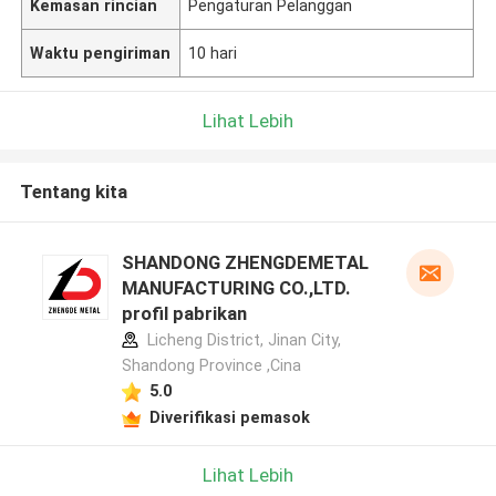
Kemasan rincian
Pengaturan Pelanggan
Waktu pengiriman
10 hari
Lihat Lebih
Tentang kita
SHANDONG ZHENGDEMETAL
MANUFACTURING CO.,LTD.
profil pabrikan
Licheng District, Jinan City,
Shandong Province ,Cina
5.0
Diverifikasi pemasok
Lihat Lebih