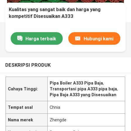
Kualitas yang sangat baik dan harga yang
kompetitif Disesuaikan A333
X42/X52/X56/X60/65 X70 API Steel Pipe untuk
Transportasi Pipe, Boiler Pipe
Harga terbaik
Hubungi kami
DESKRIPSI PRODUK
Pipa Boiler A333 Pipa Baja
,
Cahaya Tinggi:
Transportasi pipa A333 pipa baja
,
Pipa Baja A333 yang Disesuaikan
Tempat asal
Chnia
Nama merek
Zhengde