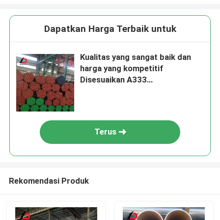
Dapatkan Harga Terbaik untuk
Kualitas yang sangat baik dan
harga yang kompetitif
Disesuaikan A333
X42/X52/X56/X60/65 X70 API
Steel Pipe untuk Transportasi
Pipe, Boiler Pipe
Terus
Rekomendasi Produk