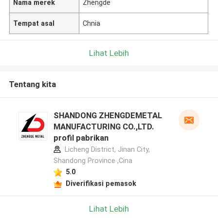
Nama merek
Zhengde
Tempat asal
Chnia
Lihat Lebih
Tentang kita
SHANDONG ZHENGDEMETAL
MANUFACTURING CO.,LTD.
profil pabrikan
Licheng District, Jinan City,
Shandong Province ,Cina
5.0
Diverifikasi pemasok
Lihat Lebih