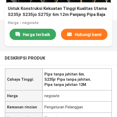
Untuk Konstruksi Kekuatan Tinggi Kualitas Utama
S235jr S235jo S275jr 6m 12m Panjang Pipa Baja
Karbon Pipa Tanpa Jahitan
Harga：negoiate
Harga terbaik
Hubungi kami
DESKRIPSI PRODUK
Pipa tanpa jahitan 6m
,
Cahaya Tinggi:
S235jr Pipa tanpa jahitan
,
Pipa tanpa jahitan 12M
Harga
negoiate
Kemasan rincian
Pengaturan Pelanggan