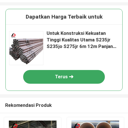
Dapatkan Harga Terbaik untuk
Untuk Konstruksi Kekuatan
Tinggi Kualitas Utama S235jr
S235jo S275jr 6m 12m Panjang
Pipa Baja Karbon Pipa Tanpa
Jahitan
Terus
Rekomendasi Produk