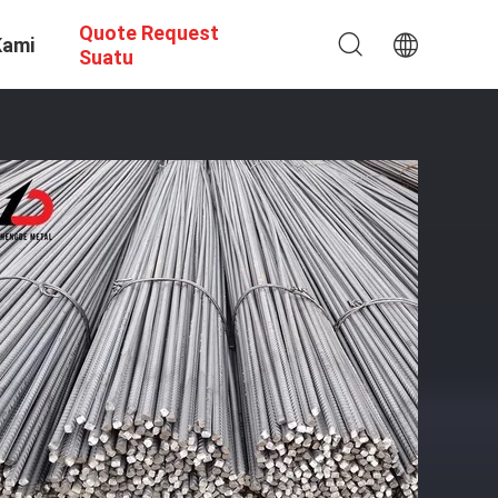
Quote Request
Kami
Suatu