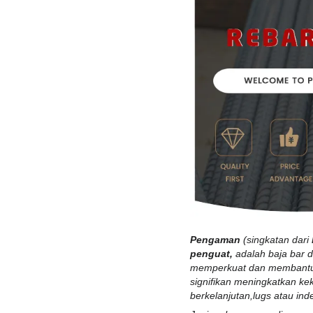
Pengaman
(singkatan dari
penguat,
adalah
baja
bar 
memperkuat dan membantu 
signifikan meningkatkan kek
berkelanjutan,lugs atau in