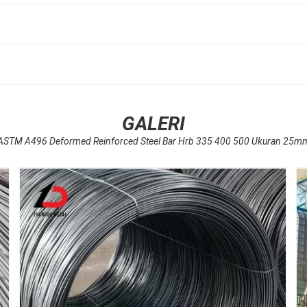
GALERI
ASTM A496 Deformed Reinforced Steel Bar Hrb 335 400 500 Ukuran 25m