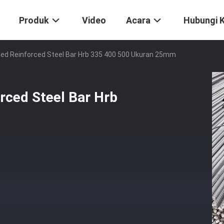
Produk
Video
Acara
Hubungi 
d Reinforced Steel Bar Hrb 335 400 500 Ukuran 25mm
ced Steel Bar Hrb