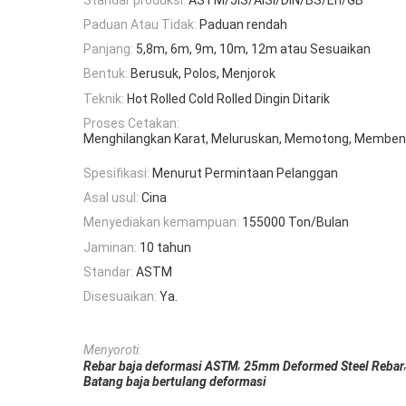
Paduan Atau Tidak:
Paduan rendah
Panjang:
5,8m, 6m, 9m, 10m, 12m atau Sesuaikan
Bentuk:
Berusuk, Polos, Menjorok
Teknik:
Hot Rolled Cold Rolled Dingin Ditarik
Proses Cetakan:
Menghilangkan Karat, Meluruskan, Memotong, Memben
Spesifikasi:
Menurut Permintaan Pelanggan
Asal usul:
Cina
Menyediakan kemampuan:
155000 Ton/Bulan
Jaminan:
10 tahun
Standar:
ASTM
Disesuaikan:
Ya.
Menyoroti:
,
Rebar baja deformasi ASTM
25mm Deformed Steel Rebar
Batang baja bertulang deformasi