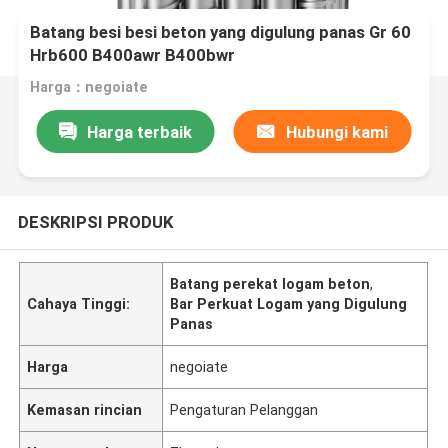
Batang besi besi beton yang digulung panas Gr 60
Hrb600 B400awr B400bwr
Harga：negoiate
Harga terbaik
Hubungi kami
DESKRIPSI PRODUK
Batang perekat logam beton
,
Cahaya Tinggi:
Bar Perkuat Logam yang Digulung
Panas
Harga
negoiate
Kemasan rincian
Pengaturan Pelanggan