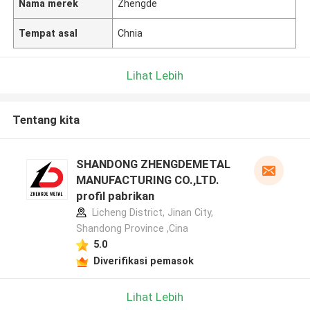
Nama merek
Zhengde
Tempat asal
Chnia
Lihat Lebih
Tentang kita
SHANDONG ZHENGDEMETAL
MANUFACTURING CO.,LTD.
profil pabrikan
Licheng District, Jinan City,
Shandong Province ,Cina
5.0
Diverifikasi pemasok
Lihat Lebih