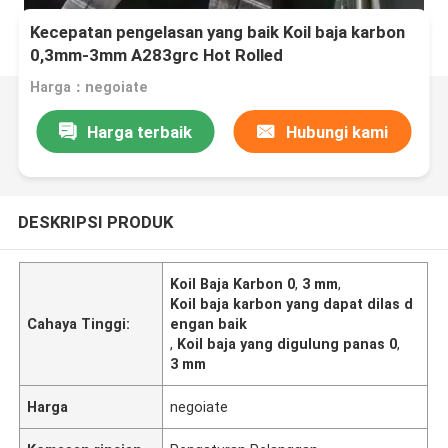
Kecepatan pengelasan yang baik Koil baja karbon
0,3mm-3mm A283grc Hot Rolled
Harga：negoiate
Harga terbaik
Hubungi kami
DESKRIPSI PRODUK
Koil Baja Karbon 0
,
3 mm
,
Koil baja karbon yang dapat dilas d
Cahaya Tinggi:
engan baik
,
Koil baja yang digulung panas 0
,
3 mm
Harga
negoiate