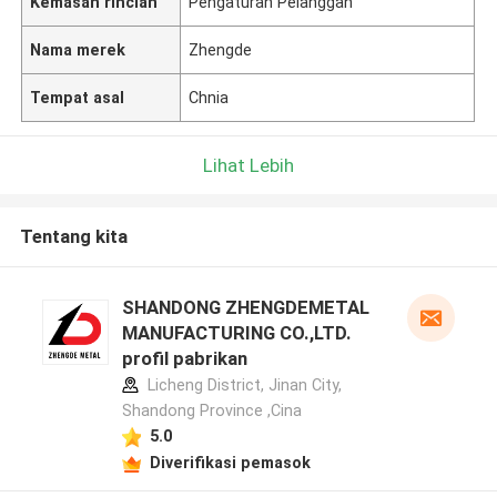
Kemasan rincian
Pengaturan Pelanggan
Nama merek
Zhengde
Tempat asal
Chnia
Lihat Lebih
Tentang kita
SHANDONG ZHENGDEMETAL
MANUFACTURING CO.,LTD.
profil pabrikan
Licheng District, Jinan City,
Shandong Province ,Cina
5.0
Diverifikasi pemasok