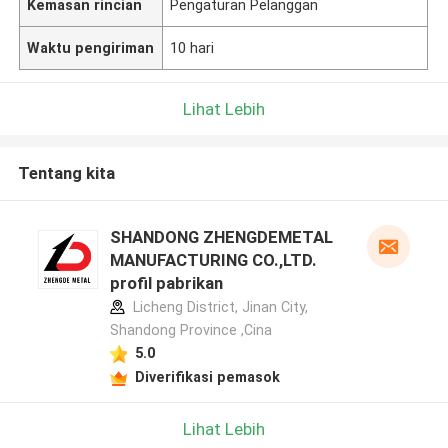
Kemasan rincian
Pengaturan Pelanggan
Waktu pengiriman
10 hari
Lihat Lebih
Tentang kita
SHANDONG ZHENGDEMETAL
MANUFACTURING CO.,LTD.
profil pabrikan
Licheng District, Jinan City,
Shandong Province ,Cina
5.0
Diverifikasi pemasok
Lihat Lebih